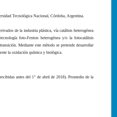
sidad Tecnológica Nacional, Córdoba, Argentina.
ados de la industria plástica, vía catálisis heterogénea
cnología foto-Fenton heterogénea y/o la fotocatálisis
 transición. Mediante este método se pretende desarrollar
ente la oxidación química y biológica.
recibidas antes del 1° de abril de 2018). Promedio de la