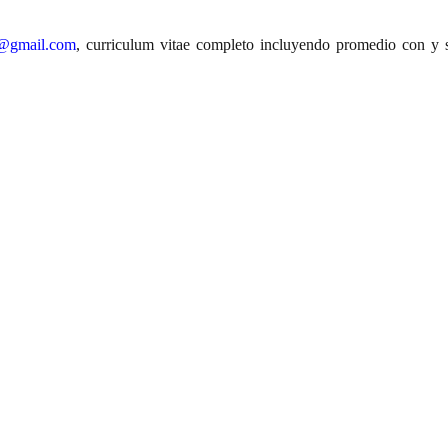
@gmail.com
, curriculum vitae completo incluyendo promedio con y s