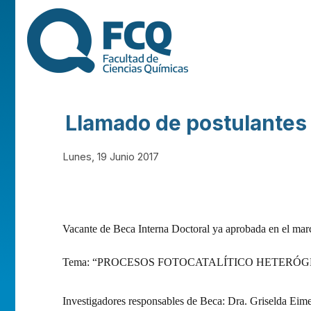
FACULTAD DE
CIENCIAS
QUÍMICAS DE
Llamado de postulantes
LA
Lunes, 19 Junio 2017
UNIVERSIDAD
NACIONAL DE
Vacante de Beca Interna Doctoral ya aprobada en el mar
Tema: “PROCESOS FOTOCATALÍTICO HETERÓ
CÓRDOBA
Investigadores responsables de Beca: Dra. Griselda Eim