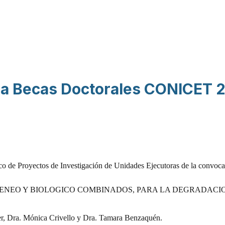
Pasar al contenido
principal
 a Becas Doctorales CONICET 
co de Proyectos de Investigación de Unidades Ejecutoras de la convoca
GENEO Y BIOLOGICO COMBINADOS, PARA LA DEGRADACI
er, Dra. Mónica Crivello y Dra. Tamara Benzaquén.