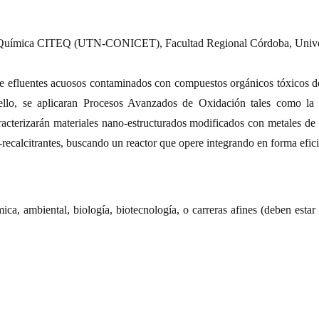
ía Química CITEQ (UTN-CONICET), Facultad Regional Córdoba, Univer
e efluentes acuosos contaminados con compuestos orgánicos tóxicos deriv
llo, se aplicaran Procesos Avanzados de Oxidación tales como la te
aracterizarán materiales nano-estructurados modificados con metales de
-recalcitrantes, buscando un reactor que opere integrando en forma efici
ca, ambiental, biología, biotecnología, o carreras afines (deben estar 