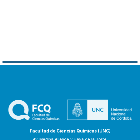
Facultad de Ciencias Químicas (UNC)
Av. Medina Allende y Haya de la Torre.