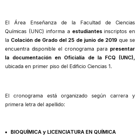
El Área Enseñanza de la Facultad de Ciencias
Químicas (UNC) informa a
estudiantes
inscriptos en
la
Colación de Grado del 25 de junio de 2019
que se
encuentra disponible el cronograma para
presentar
la documentación en Oficialía de la FCQ (UNC),
ubicada en primer piso del Edificio Ciencias 1.
El cronograma está organizado según carrera y
primera letra del apellido:
BIOQUÍMICA y LICENCIATURA EN QUÍMICA