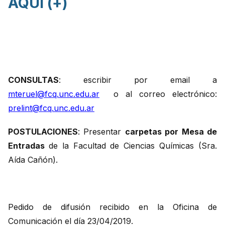
AQUÍ (+)
CONSULTAS
: escribir por email a
mteruel@fcq.unc.edu.ar
o al correo electrónico:
prelint@fcq.unc.edu.ar
POSTULACIONES
: Presentar
carpetas por Mesa de
Entradas
de la Facultad de Ciencias Químicas (Sra.
Aída Cañón).
Pedido de difusión recibido en la Oficina de
Comunicación el día 23/04/2019.