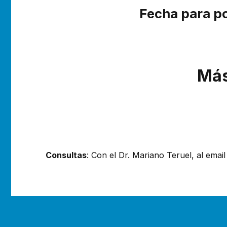
Fecha para pos
Más
Consultas
: Con el Dr. Mariano Teruel, al emai