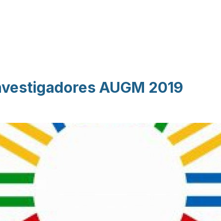
Pasar al contenido
principal
Investigadores AUGM 2019