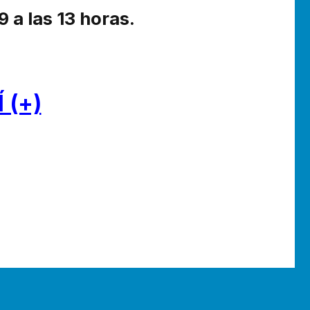
9 a las 13 horas.
 (+)