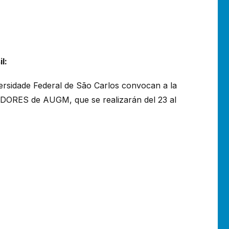
l:
ersidade Federal de São Carlos convocan a la
DORES de AUGM, que se realizarán del 23 al