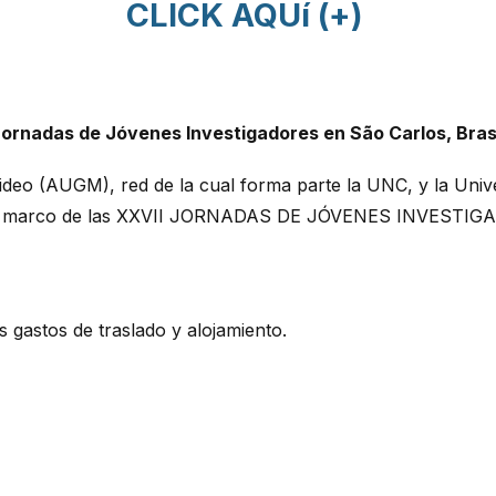
CLICK AQUí (+)
ornadas de Jóvenes Investigadores en São Carlos, Brasi
deo (AUGM), red de la cual forma parte la UNC, y la Univ
en el marco de las XXVII JORNADAS DE JÓVENES INVESTIGA
 gastos de traslado y alojamiento.