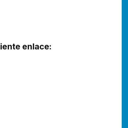
uiente enlace:
: