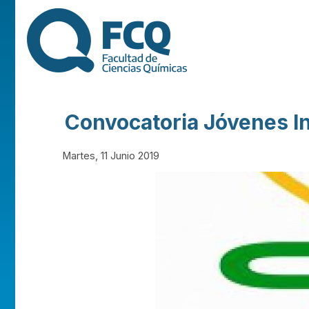
FACULTAD DE
CIENCIAS
QUÍMICAS DE
Convocatoria Jóvenes 
LA
Martes, 11 Junio 2019
UNIVERSIDAD
NACIONAL DE
CÓRDOBA