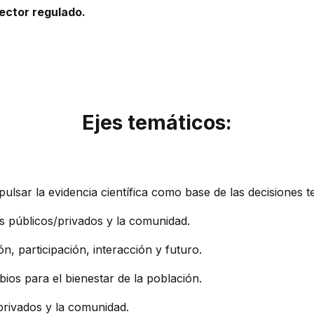
ector regulado.
Ejes temáticos:
pulsar la evidencia científica como base de las decisiones t
res públicos/privados y la comunidad.
n, participación, interacción y futuro.
os para el bienestar de la población.
/privados y la comunidad.