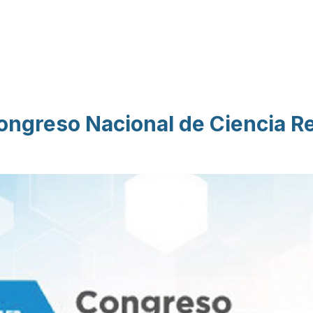
Pasar al contenido
principal
ongreso Nacional de Ciencia R