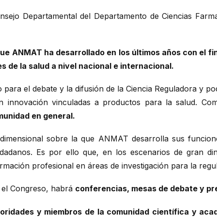
Consejo Departamental del Departamento de Ciencias Farm
ue ANMAT ha desarrollado en los últimos años con el fin 
s de la salud a nivel nacional e internacional.
ara el debate y la difusión de la Ciencia Reguladora y po
 en innovación vinculadas a productos para la salud. C
munidad en general.
tidimensional sobre la que ANMAT desarrolla sus funcione
udadanos. Es por ello que, en los escenarios de gran di
formación profesional en áreas de investigación para la regu
n el Congreso, habrá
conferencias, mesas de debate y pr
oridades y miembros de la comunidad científica y acad