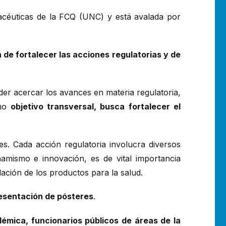
acéuticas de la FCQ (UNC) y está avalada por
de fortalecer las acciones regulatorias y de
der acercar los avances en materia regulatoria,
omo
objetivo transversal, busca fortalecer el
s. Cada acción regulatoria involucra diversos
namismo e innovación, es de vital importancia
lación de los productos para la salud.
esentación de pósteres
.
émica, funcionarios públicos de áreas de la