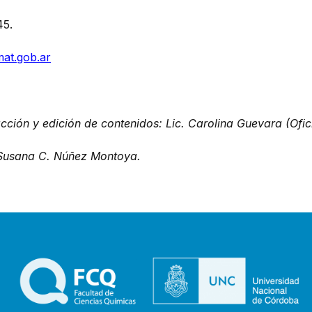
45.
at.gob.ar
ción y edición de contenidos: Lic. Carolina Guevara (Ofic
. Susana C. Núñez Montoya.