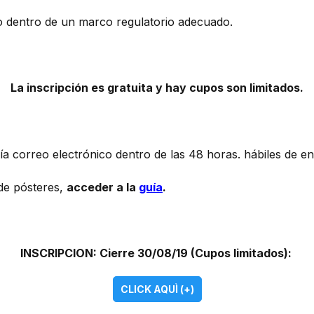
lo dentro de un marco regulatorio adecuado.
La inscripción es gratuita y hay cupos son limitados.
vía correo electrónico dentro de las 48 horas. hábiles de en
de pósteres,
acceder a la
guía
.
INSCRIPCION: Cierre 30/08/19 (Cupos limitados):
CLICK AQUÌ (+)