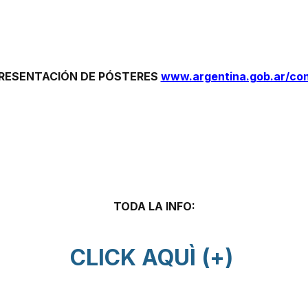
PRESENTACIÓN DE PÓSTERES
www.argentina.gob.ar/co
TODA LA INFO:
CLICK AQUÌ (+)