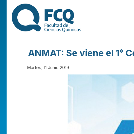
FACULTAD DE
CIENCIAS
QUÍMICAS DE
ANMAT: Se viene el 1° C
LA
Martes, 11 Junio 2019
UNIVERSIDAD
NACIONAL DE
CÓRDOBA