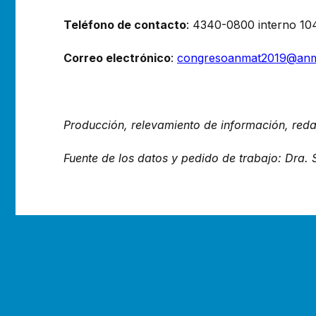
Teléfono de contacto
: 4340-0800 interno 10
Correo electrónico
:
congresoanmat2019@anm
Producción, relevamiento de información, redac
Fuente de los datos y pedido de trabajo: Dra