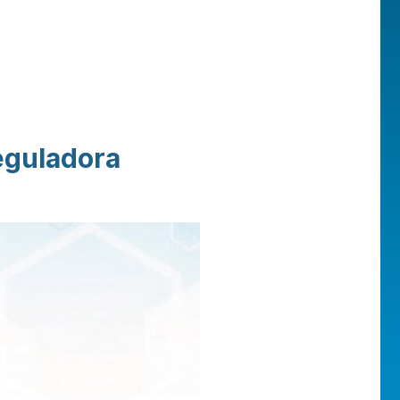
eguladora