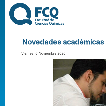
FACULTAD DE
CIENCIAS
QUÍMICAS DE
Novedades académicas s
LA
Viernes, 6 Noviembre 2020
UNIVERSIDAD
NACIONAL DE
CÓRDOBA