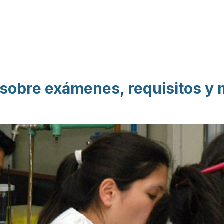
Pasar al contenido
principal
obre exámenes, requisitos y 