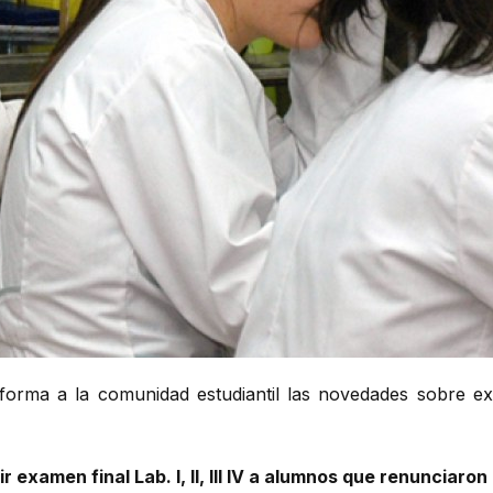
orma a la comunidad estudiantil las novedades sobre exá
ir examen final Lab. I, II, III IV a alumnos que renunciaron