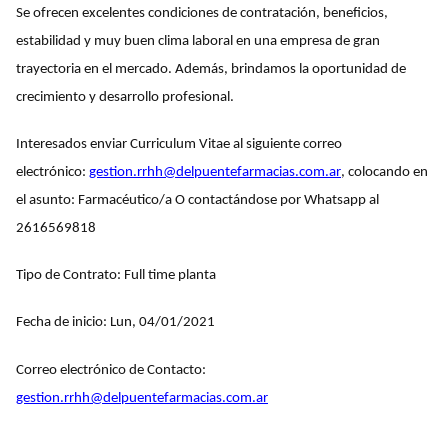
Se ofrecen excelentes condiciones de contratación, beneficios,
estabilidad y muy buen clima laboral en una empresa de gran
trayectoria en el mercado. Además, brindamos la oportunidad de
crecimiento y desarrollo profesional.
Interesados enviar Curriculum Vitae al siguiente correo
electrónico:
gestion.rrhh@delpuentefarmacias.com.ar
, colocando en
el asunto: Farmacéutico/a O contactándose por Whatsapp al
2616569818
Tipo de Contrato: Full time planta
Fecha de inicio: Lun, 04/01/2021
Correo electrónico de Contacto:
gestion.rrhh@delpuentefarmacias.com.ar