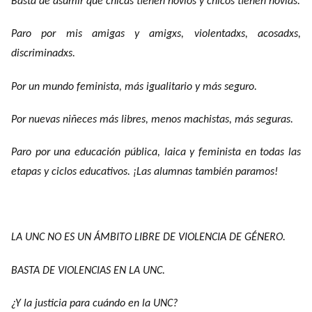
Basta de asumir que chicas tienen novios y chicos tienen novias.
Paro por mis amigas y amigxs, violentadxs, acosadxs,
discriminadxs.
Por un mundo feminista, más igualitario y más seguro.
Por nuevas niñeces más libres, menos machistas, más seguras.
Paro por una educación pública, laica y feminista en todas las
etapas y ciclos educativos. ¡Las alumnas también paramos!
LA UNC NO ES UN ÁMBITO LIBRE DE VIOLENCIA DE GÉNERO.
BASTA DE VIOLENCIAS EN LA UNC.
¿Y la justicia para cuándo en la UNC?