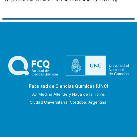
FCQ). Fuente de los datos: Lic. Consuelo Coronel (CIFeG-FCQ).-
Facultad de Ciencias Químicas (UNC)
Av. Medina Allende y Haya de la Torre.
Ciudad Universitaria. Córdoba. Argentina.