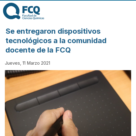
Pasar al contenido
principal
FACULTAD DE
Se entregaron dispositivos
CIENCIAS
tecnológicos a la comunidad
docente de la FCQ
QUÍMICAS DE
Jueves, 11 Marzo 2021
LA
UNIVERSIDAD
NACIONAL DE
CÓRDOBA