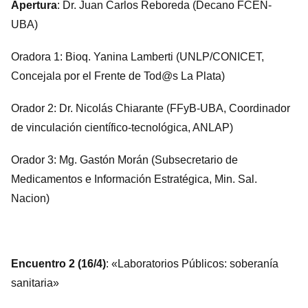
Apertura
: Dr. Juan Carlos Reboreda (Decano FCEN-
UBA)
Oradora 1: Bioq. Yanina Lamberti (UNLP/CONICET,
Concejala por el Frente de Tod@s La Plata)
Orador 2: Dr. Nicolás Chiarante (FFyB-UBA, Coordinador
de vinculación científico-tecnológica, ANLAP)
Orador 3: Mg. Gastón Morán (Subsecretario de
Medicamentos e Información Estratégica, Min. Sal.
Nacion)
Encuentro 2 (16/4)
: «Laboratorios Públicos: soberanía
sanitaria»