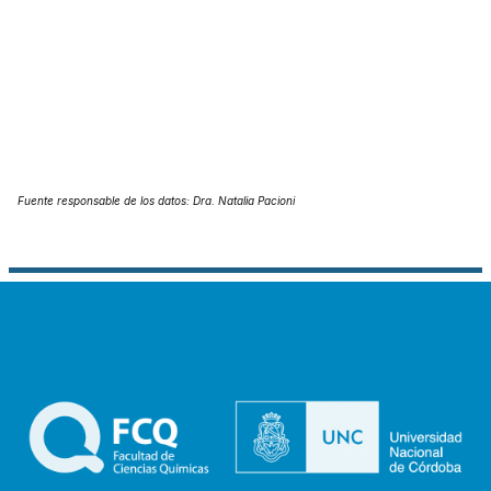
Fuente responsable de los datos: Dra. Natalia Pacioni