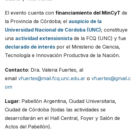
El evento cuenta con
financiamiento del MinCyT
de
la Provincia de Córdoba; el
auspicio de la
Universidad Nacional de Córdoba (UNC)
; constituye
una
actividad extensionista
de la FCQ (UNC) y fue
declarado de interés
por el Ministerio de Ciencia,
Tecnología e Innovación Productiva de la Nación.
Contacto
: Dra. Valeria Fuertes, al
email
vfuertes@mail.fcq.unc.edu.ar
o
vfuertes@gmail.c
om
Lugar
: Pabellón Argentina, Ciudad Universitaria,
Ciudad de Córdoba (todas las actividades se
desarrollarán en el Hall Central, Foyer y Salón de
Actos del Pabellón).