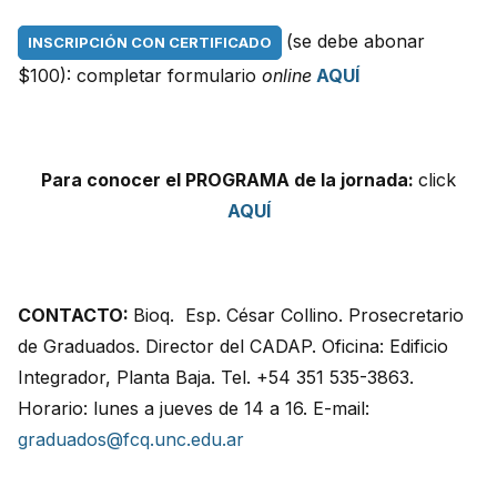
(se debe abonar
INSCRIPCIÓN CON CERTIFICADO
$100): completar formulario
online
AQUÍ
Para conocer el PROGRAMA de la jornada:
click
AQUÍ
CONTACTO:
Bioq. Esp. César Collino. Prosecretario
de Graduados. Director del CADAP. Oficina: Edificio
Integrador, Planta Baja. Tel. +54 351 535-3863.
Horario: lunes a jueves de 14 a 16. E-mail:
graduados@fcq.unc.edu.ar