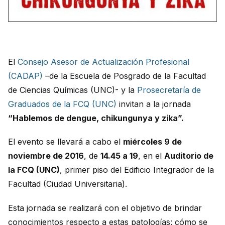
El
Consejo Asesor de Actualización Profesional
(CADAP)
–de la Escuela de Posgrado de la Facultad
de Ciencias Químicas (UNC)- y la
Prosecretaría de
Graduados de la FCQ (UNC)
invitan a la jornada
“Hablemos de dengue, chikungunya y zika”.
El evento se llevará a cabo el
miércoles 9 de
noviembre de 2016
, de
14.45 a 19
, en el
Auditorio de
la FCQ (UNC)
, primer piso del Edificio Integrador de la
Facultad (Ciudad Universitaria).
Esta jornada se realizará con el objetivo de brindar
conocimientos respecto a estas patologías: cómo se