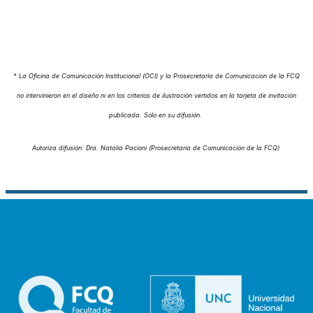
* La Oficina de Comunicación Institucional (OCI) y la Prosecretaría de Comunicacion de la FCQ
no intervinieron en el diseño ni en los criterios de ilustración vertidos en la tarjeta de invitación
publicada. Sólo en su difusión.
Autoriza difusión: Dra. Natalia Pacioni (Prosecretaria de Comunicación de la FCQ)