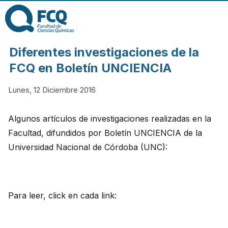
Pasar al contenido
principal
FACULTAD DE
Diferentes investigaciones de la
CIENCIAS
FCQ en Boletín UNCIENCIA
Lunes, 12 Diciembre 2016
QUÍMICAS DE
Algunos artículos de investigaciones realizadas en la
LA
Facultad, difundidos por Boletín UNCIENCIA de la
Universidad Nacional de Córdoba (UNC):
UNIVERSIDAD
NACIONAL DE
Para leer, click en cada link:
CÓRDOBA