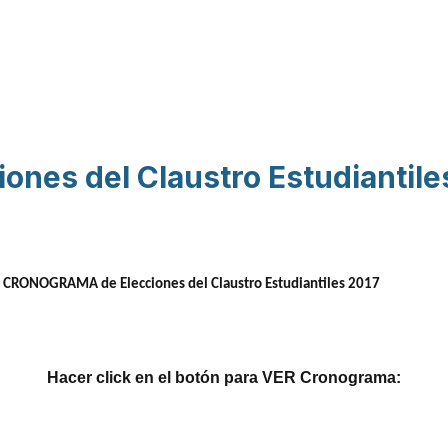
Pasar al contenido
principal
es del Claustro Estudiantile
l
CRONOGRAMA de Elecciones del Claustro Estudiantiles 2017
Hacer click en el botón para VER Cronograma: