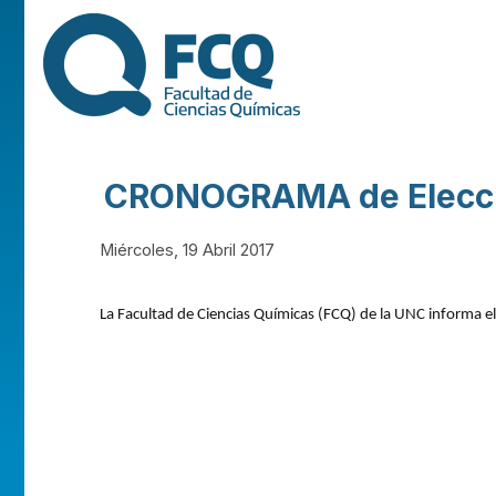
FACULTAD DE
CIENCIAS
QUÍMICAS DE
CRONOGRAMA de Eleccion
LA
Miércoles, 19 Abril 2017
UNIVERSIDAD
La Facultad de Ciencias Químicas (FCQ) de la UNC informa e
NACIONAL DE
CÓRDOBA