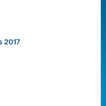
s 2017