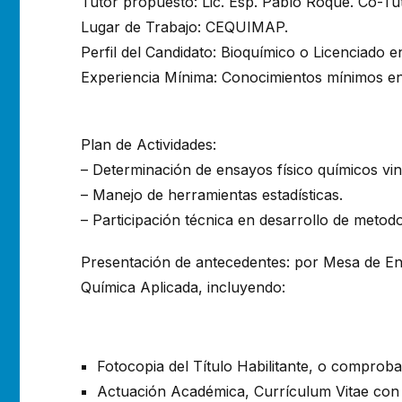
Tutor propuesto: Lic. Esp. Pablo Roque. Co-T
Lugar de Trabajo: CEQUIMAP.
Perfil del Candidato: Bioquímico o Licenciado 
Experiencia Mínima: Conocimientos mínimos en
Plan de Actividades:
– Determinación de ensayos físico químicos vin
– Manejo de herramientas estadísticas.
– Participación técnica en desarrollo de metodo
Presentación de antecedentes: por Mesa de Entr
Química Aplicada, incluyendo:
Fotocopia del Título Habilitante, o comprobant
Actuación Académica, Currículum Vitae con