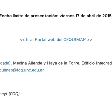
Fecha límite de presentación: viernes 17 de abril de 2015
<< Ir al Portal web del CEQUIMAP >>
icada
). Medina Allende y Haya de la Torre. Edificio Integra
quimap@fcq.unc.edu.ar
ecyt (FCQ).