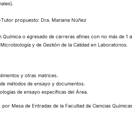
ales).
Co-Tutor propuesto: Dra. Mariana Núñez
en Química o egresado de carreras afines con no más de 1 a
icrobiología y de Gestión de la Calidad en Laboratorios.
limentos y otras matrices.
ol de métodos de ensayo y documentos.
ologías de ensayo específicas del Área.
 por Mesa de Entradas de la Facultad de Ciencias Químicas,