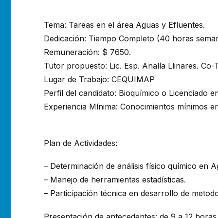
Tema: Tareas en el área Aguas y Efluentes.
Dedicación: Tiempo Completo (40 horas seman
Remuneración: $ 7650.
Tutor propuesto: Lic. Esp. Analía Llinares. Co-
Lugar de Trabajo: CEQUIMAP
Perfil del candidato: Bioquímico o Licenciado 
Experiencia Mínima: Conocimientos mínimos en 
Plan de Actividades:
– Determinación de análisis físico químico en A
– Manejo de herramientas estadísticas.
– Participación técnica en desarrollo de metodo
Presentación de antecedentes: de 9 a 12 horas,