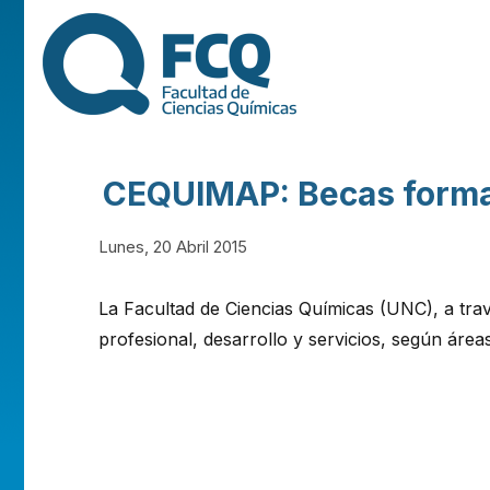
FACULTAD DE
CIENCIAS
QUÍMICAS DE
CEQUIMAP: Becas formac
LA
Lunes, 20 Abril 2015
UNIVERSIDAD
La Facultad de Ciencias Químicas (UNC), a tr
profesional, desarrollo y servicios, según área
NACIONAL DE
CÓRDOBA