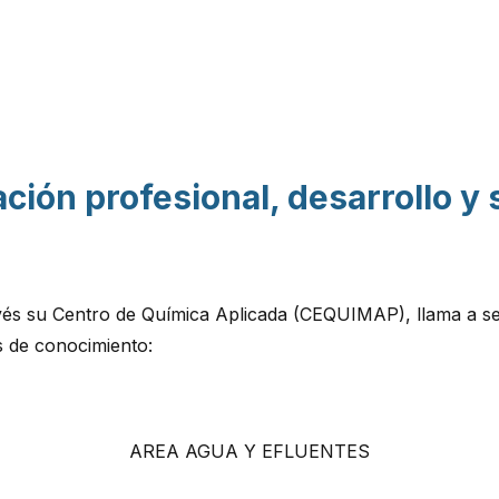
Pasar al contenido
principal
ión profesional, desarrollo y
avés su Centro de Química Aplicada (CEQUIMAP), llama a s
s de conocimiento:
AREA AGUA Y EFLUENTES