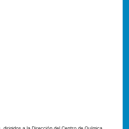
 dirigidos a la Dirección del Centro de Química