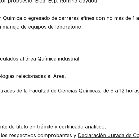
utor propuesto: Bioq. Esp. Romina Gaydou
en Química o egresado de carreras afines con no más de 1 a
 manejo de equipos de laboratorio.
culados al área Química industrial
logías relacionadas al Área.
adas de la Facultad de Ciencias Químicas, de 9 a 12 horas ,
e de título en trámite y certificado analítico,
 los respectivos comprobantes y
Declaración Jurada de Co