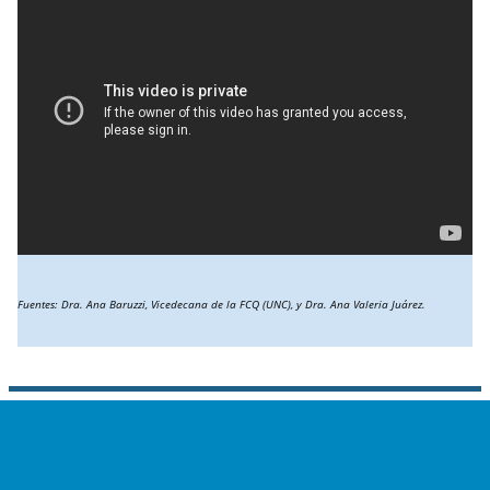
Fuentes: Dra. Ana Baruzzi, Vicedecana de la FCQ (UNC), y Dra. Ana Valeria Juárez.