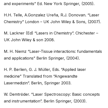
and experiments” Ed. New York Springer, (2005).
H.H. Telle, A.Gonzalez Ureña, R.J. Donovan. “Laser
Chemistry” London – UK John Wiley & Sons, (2007).
M. Lackner (Ed) “Lasers in Chemistry”. Chichester –
UK John Wiley & son 2008.
M. H. Niemz “Laser-Tissue interactions: fundamentals
and applications” Berlin Springer, (2004).
H. P. Berlien, G. J. Müller, Eds. “Applied laser
medicine” Translated from “Angewandte
Lasermedizin”. Berlin, Springer 2003.
W. Demtröder. “Laser Spectroscopy: Basic concepts
and instrumentation”. Berlin Springer, (2003).