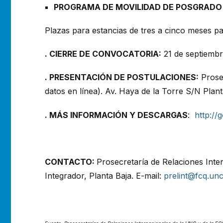
PROGRAMA DE MOVILIDAD DE POSGRADO D
Plazas para estancias de tres a cinco meses 
. CIERRE DE CONVOCATORIA:
21 de septiembr
. PRESENTACIÓN DE POSTULACIONES:
Prosec
datos en línea). Av. Haya de la Torre S/N Plant
. MÁS INFORMACIÓN Y DESCARGAS
:
http://
CONTACTO:
Prosecretaría de Relaciones Inter
Integrador, Planta Baja. E-mail:
prelint@fcq.unc