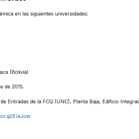
émica en las siguientes universidades:
ca (Bolivia)
e de 2015.
e Entradas de la FCQ (UNC), Planta Baja, Edificio Integra
goo.gl/EIaJow