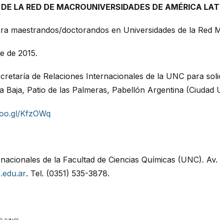
E LA RED DE MACROUNIVERSIDADES DE AMÉRICA LATI
para maestrandos/doctorandos en Universidades de la Red 
e de 2015.
retaría de Relaciones Internacionales de la UNC para solici
a Baja, Patio de las Palmeras, Pabellón Argentina (Ciudad U
goo.gl/KfzOWq
nacionales de la Facultad de Ciencias Químicas (UNC). Av. 
.edu.ar
. Tel. (0351) 535-3878.