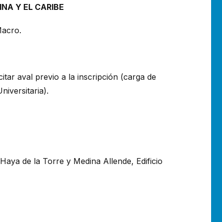
NA Y EL CARIBE
Macro.
tar aval previo a la inscripción (carga de
niversitaria).
Haya de la Torre y Medina Allende, Edificio