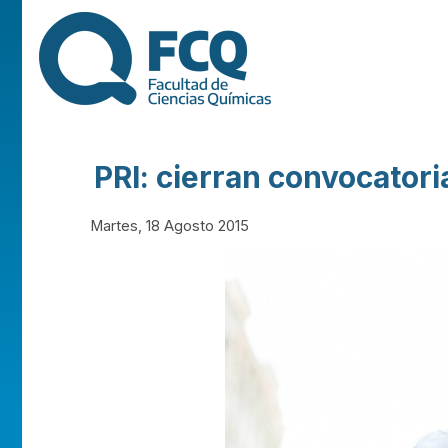
FACULTAD DE
CIENCIAS
QUÍMICAS DE
PRI: cierran convocator
LA
Martes, 18 Agosto 2015
UNIVERSIDAD
NACIONAL DE
CÓRDOBA