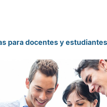
Pasar al contenido
principal
ias para docentes y estudiante