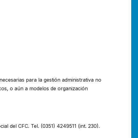
necesarias para la gestión administrativa no
icos, o aún a modelos de organización
l del CFC. Tel. (0351) 4249511 (int. 230).