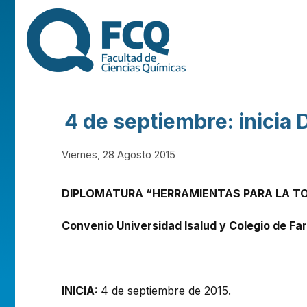
FACULTAD DE
CIENCIAS
QUÍMICAS DE
4 de septiembre: inicia 
LA
Viernes, 28 Agosto 2015
UNIVERSIDAD
DIPLOMATURA “HERRAMIENTAS PARA LA TO
NACIONAL DE
Convenio
Universidad Isalud y Colegio de F
CÓRDOBA
INICIA:
4 de septiembre de 2015.