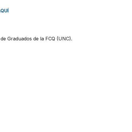
QUÍ
Collino, Prosecretario de Gradua