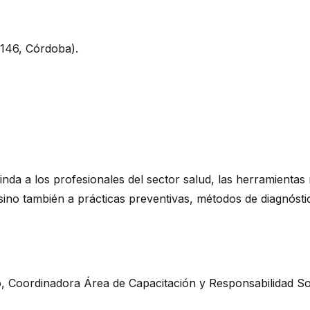
 146, Córdoba).
nda a los profesionales del sector salud, las herramientas 
 sino también a prácticas preventivas, métodos de diagnóst
 Coordinadora Área de Capacitación y Responsabilidad Socia