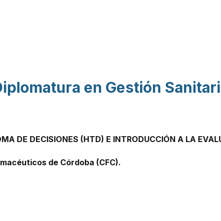
Pasar al contenido
principal
Diplomatura en Gestión Sanitar
MA DE DECISIONES (HTD) E INTRODUCCIÓN A LA EVA
armacéuticos de Córdoba (CFC).