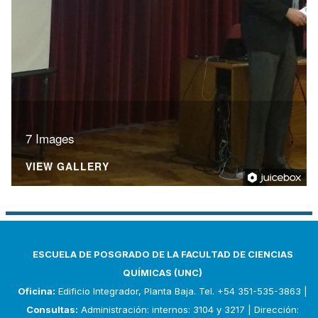
7 Images
VIEW GALLERY
ESCUELA DE POSGRADO DE LA FACULTAD DE CIENCIAS
QUÍMICAS (UNC)
Oficina:
Edificio Integrador, Planta Baja. Tel. +54 351-535-3863 |
Consultas:
Administración: internos: 3104 y 3217 | Dirección: