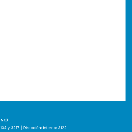
UNC)
104 y 3217 | Dirección: interno: 3122