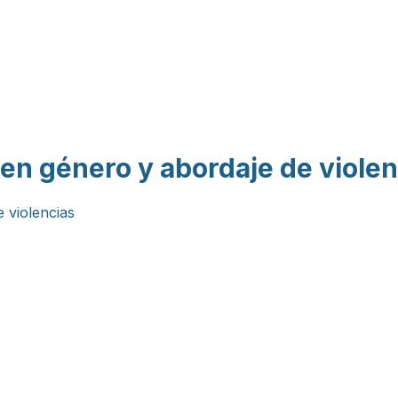
Pasar al contenido
principal
 en género y abordaje de violen
 violencias