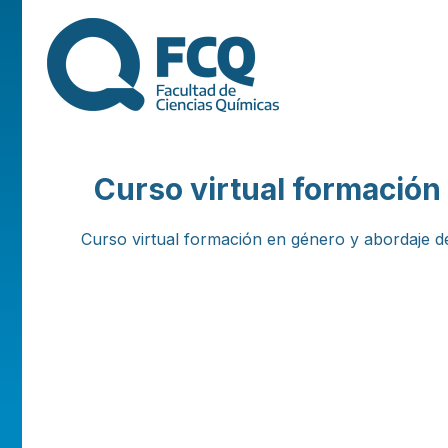
FACULTAD DE
CIENCIAS
QUÍMICAS DE
Curso virtual formación
LA
Curso virtual formación en género y abordaje de
UNIVERSIDAD
NACIONAL DE
CÓRDOBA