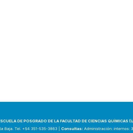
ESCUELA DE POSGRADO DE LA FACULTAD DE CIENCIAS QUÍMICAS (
nta Baja. Tel. +54 351-535-3863 |
Consultas:
Administración: internos: 3