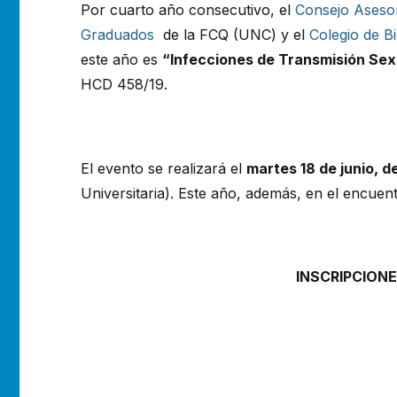
Por cuarto año consecutivo, el
Consejo Asesor
Graduados
de la FCQ (UNC) y el
Colegio de B
este año es
“Infecciones de Transmisión Sex
HCD 458/19.
El evento se realizará el
martes 18 de junio, de
Universitaria). Este año, además, en el encue
INSCRIPCIONES: