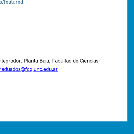
s/featured
Integrador, Planta Baja, Facultad de Ciencias
raduados@fcq.unc.edu.ar