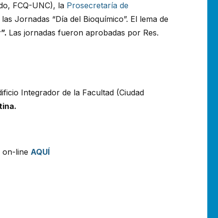
do, FCQ-UNC), la
Prosecretaría de
las Jornadas “Día del Bioquímico”. El lema de
r”.
Las jornadas fueron aprobadas por Res.
dificio Integrador de la Facultad (Ciudad
tina.
 on-line
AQUÍ