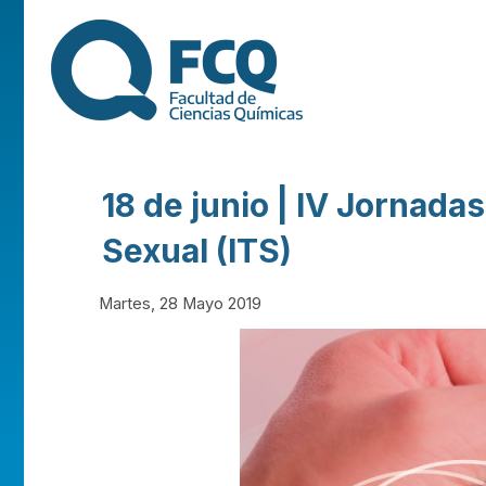
FACULTAD DE
CIENCIAS
QUÍMICAS DE
18 de junio | IV Jornada
LA
Sexual (ITS)
UNIVERSIDAD
Martes, 28 Mayo 2019
NACIONAL DE
CÓRDOBA