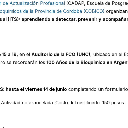
 de Actualización Profesional
(CADAP, Escuela de Posgra
ioquímicos de la Provincia de Córdoba (COBICO)
organizan 
ual (ITS): aprendiendo a detectar, prevenir y acompaña
 15 a 19,
en el
Auditorio de la FCQ
(UNC)
, ubicado en el E
ntro se recordarán los
100 Años de la Bioquímica en Argen
 hasta el viernes 14 de junio
completando un formulario
Actividad no arancelada. Costo del certificado: 150 pesos.