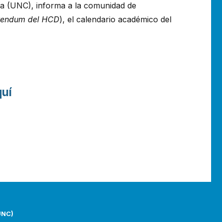
ba (UNC), informa a la comunidad de
rendum del HCD
), el calendario académico del
uí
UNC)