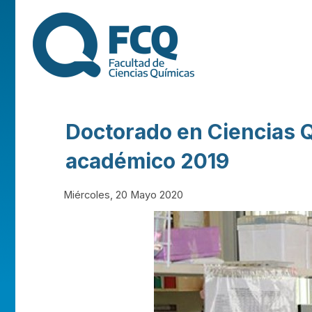
FACULTAD DE
CIENCIAS
QUÍMICAS DE
Doctorado en Ciencias Q
LA
académico 2019
UNIVERSIDAD
Miércoles, 20 Mayo 2020
NACIONAL DE
CÓRDOBA