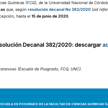
ncias Químicas (FCQ), de la Universidad Nacional de Córdo
cas
que, según
resolución decanal No 382/2020
(
ad refe
cepción, hasta el
15 de junio de 2020
.
solución Decanal 382/2020:
descargar
aq
. Canavoso (Escuela de Posgrado, FCQ, UNC).
ESCUELA DE POSGRADO DE LA FACULTAD DE CIENCIAS QUÍMICAS (