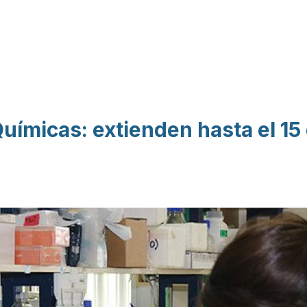
Pasar al contenido
principal
uímicas: extienden hasta el 15 