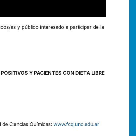
os/as y público interesado a participar de la
OSITIVOS Y PACIENTES CON DIETA LIBRE
d de Ciencias Químicas:
www.fcq.unc.edu.ar