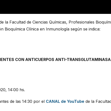
e la Facultad de Ciencias Químicas, Profesionales Bioquímic
ión Bioquímica Clínica en Inmunología según se indica:
CIENTES CON ANTICUERPOS ANTI-TRANSGLUTAMINASA P
20, 14:00 hs.
tes de las 14:30 por el
CANAL de YouTube
de la Faculta