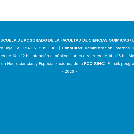
ESCUELA DE POSGRADO DE LA FACULTAD DE CIENCIAS QUÍMICAS (
nta Baja. Tel. +54 351-535-3863 |
Consultas:
Administración: internos: 3
es de 10 a 12 hs: atención al público. Lunes a Viernes de 14 a 16 hs: M
 en Neurociencias y Especializaciones de la
FCQ (UNC)
. E-mail:
posgra
- 2026 -