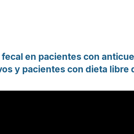
Pasar al contenido
principal
 fecal en pacientes con anticue
os y pacientes con dieta libre 