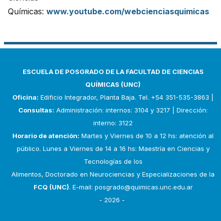
Químicas:
www.youtube.com/webcienciasquimicas
ESCUELA DE POSGRADO DE LA FACULTAD DE CIENCIAS
QUÍMICAS (UNC)
Oficina:
Edificio Integrador, Planta Baja. Tel. +54 351-535-3863 |
Consultas:
Administración: internos: 3104 y 3217 | Dirección:
interno: 3122
Horario de atención:
Martes y Viernes de 10 a 12 hs: atención al
público. Lunes a Viernes de 14 a 16 hs: Maestría en Ciencias y
Tecnologías de los
Alimentos, Doctorado en Neurociencias y Especializaciones de la
FCQ (UNC)
. E-mail:
posgrado@quimicas.unc.edu.ar
- 2026 -