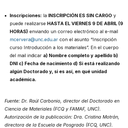
Inscripciones:
la
INSCRIPCIÓN ES SIN CARGO
y
puede realizarse
HASTA EL VIERNES 9 DE ABRIL (9
HORAS)
enviando un correo electrónico al e-mail
mcervera@unc.edu.ar
con el asunto “Inscripción
curso Introducción a los materiales”. En el cuerpo
del mail indicar
a) Nombre completo y apellido b)
DNI c) Fecha de nacimiento d) Si está realizando
algún Doctorado y, si es así, en qué unidad
académica.
Fuente: Dr. Raúl Carbonio, director del Doctorado en
Ciencia de Materiales (FCQ y FAMAF, UNC).
Autorización de la publicación: Dra. Cristina Motrán,
directora de la Escuela de Posgrado (FCQ, UNC).