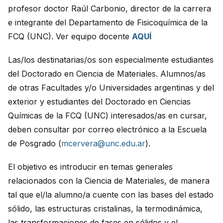
profesor doctor Raúl Carbonio, director de la carrera
e integrante del Departamento de Fisicoquímica de la
FCQ (UNC). Ver equipo docente
AQUÍ
Las/los destinatarias/os son especialmente estudiantes
del Doctorado en Ciencia de Materiales. Alumnos/as
de otras Facultades y/o Universidades argentinas y del
exterior y estudiantes del Doctorado en Ciencias
Químicas de la FCQ (UNC) interesados/as en cursar,
deben consultar por correo electrónico a la Escuela
de Posgrado (
mcervera@unc.edu.ar
).
El objetivo es introducir en temas generales
relacionados con la Ciencia de Materiales, de manera
tal que el/la alumno/a cuente con las bases del estado
sólido, las estructuras cristalinas, la termodinámica,
las transformaciones de fases en sólidos y el