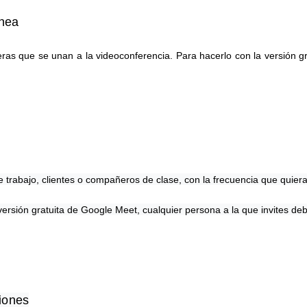
ínea
ras que se unan a la videoconferencia. Para hacerlo con la versión g
rabajo, clientes o compañeros de clase, con la frecuencia que quiera
versión gratuita de Google Meet, cualquier persona a la que invites d
niones