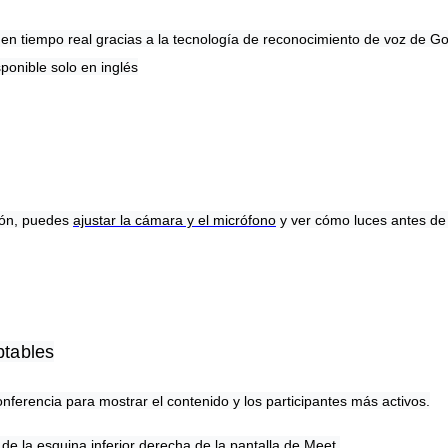
 en tiempo real gracias a la tecnología de reconocimiento de voz de Go
ponible solo en inglés
nión, puedes
ajustar la cámara y el micrófono
y ver cómo luces antes de 
ptables
erencia para mostrar el contenido y los participantes más activos.
a de la esquina inferior derecha de la pantalla de Meet.