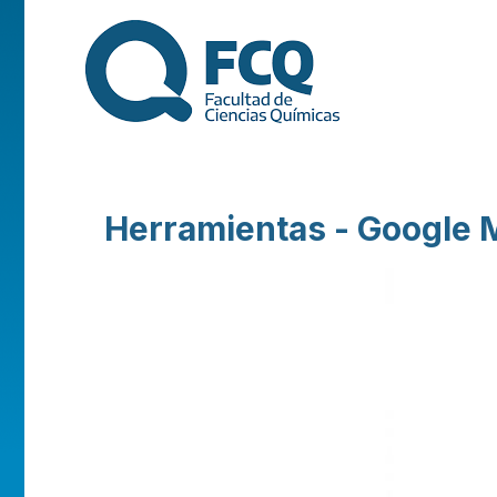
FACULTAD DE
CIENCIAS
QUÍMICAS DE
Herramientas - Google 
LA
UNIVERSIDAD
NACIONAL DE
CÓRDOBA