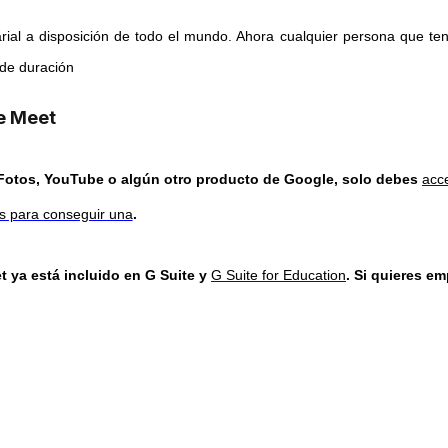
rial a disposición de todo el mundo. Ahora cualquier persona que 
 de duración
e Meet
 Fotos, YouTube o algún otro producto de Google, solo debes
acc
is para conseguir una
.
 ya está incluido en G Suite y
G Suite for Education
.
Si quieres em