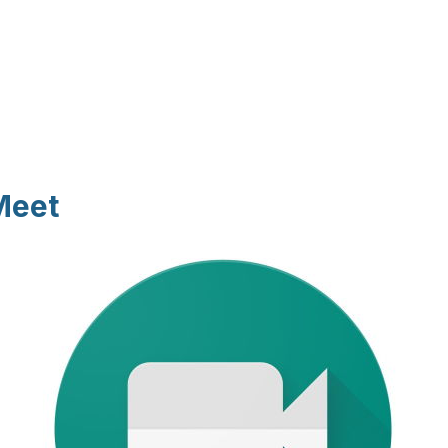
Pasar al contenido
principal
Meet