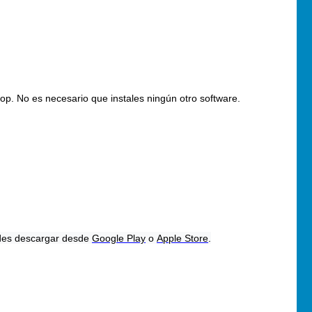
op. No es necesario que instales ningún otro software.
uedes descargar desde
Google Play
o
Apple Store
.