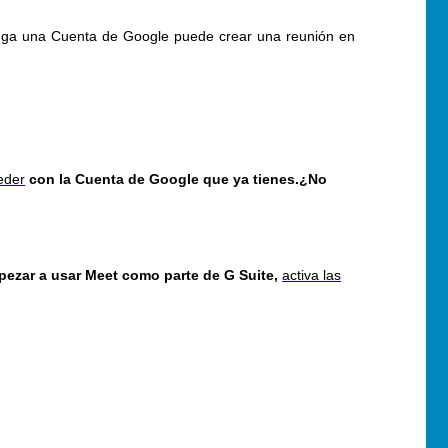
tenga una Cuenta de Google puede crear una reunión en
eder
con la Cuenta de Google que ya tienes.
¿No
pezar a usar Meet como parte de G Suite,
activa las