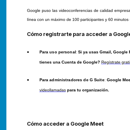
Google puso las videoconferencias de calidad empresa
línea con un máximo de 100 participantes y 60 minutos
Cómo registrarte para acceder a Googl
Para uso personal
:
Si ya usas Gmail, Google
tienes una Cuenta de Google?
Regístrate grat
Para administradores de G Suite
:
Google Meet
videollamadas
para tu organización.
Cómo acceder a Google Meet