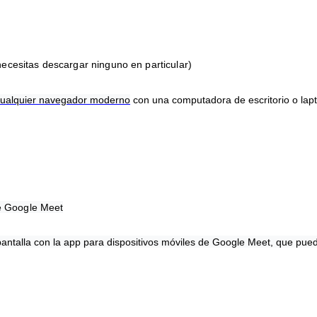
cesitas descargar ninguno en particular)
ualquier
navegador moderno
con una computadora de escritorio o lapt
de Google Meet
 pantalla con la app para dispositivos móviles de Google Meet, que p