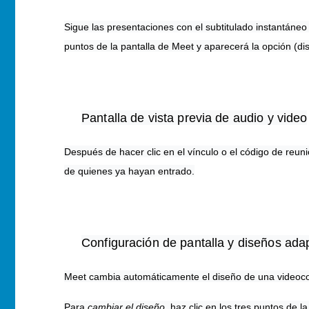
Sigue las presentaciones con el subtitulado instantáneo
puntos de la pantalla de Meet y aparecerá la opción (dis
Pantalla de vista previa de audio y video
Después de hacer clic en el vínculo o el código de reu
de quienes ya hayan entrado.
Configuración de pantalla y diseños ada
Meet cambia automáticamente el diseño de una videoconf
Para
cambiar el diseño
, haz clic en los tres puntos de l