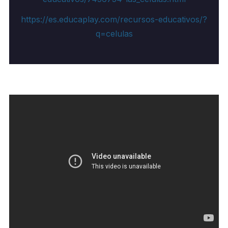
https://es.educaplay.com/recursos-educativos/?
q=celulas