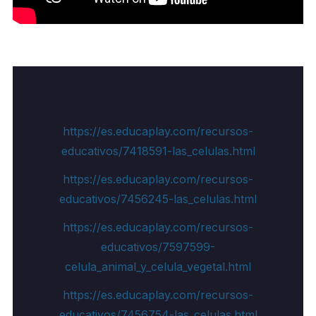
https://es.educaplay.com/recursos-
educativos/7418591-las_celulas.html
https://es.educaplay.com/recursos-
educativos/7456245-las_celulas.html
https://es.educaplay.com/recursos-
educativos/7597599-
celula_animal_y_celula_vegetal.html
https://es.educaplay.com/recursos-
educativos/7456754-las_celulas.html